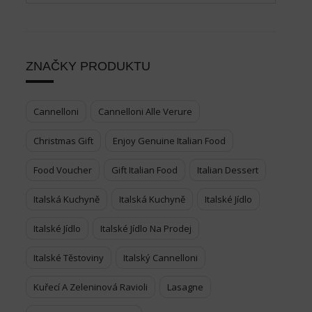
ZNAČKY PRODUKTU
Cannelloni
Cannelloni Alle Verure
Christmas Gift
Enjoy Genuine Italian Food
Food Voucher
Gift Italian Food
Italian Dessert
Italská Kuchyně
Italská Kuchyně
Italské Jídlo
Italské Jídlo
Italské Jídlo Na Prodej
Italské Těstoviny
Italský Cannelloni
Kuřecí A Zeleninová Ravioli
Lasagne