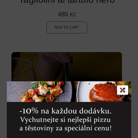
485
Kč
ADD TO CART