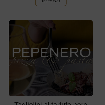
ADD TO CART
Tagliolini al tartufo nero