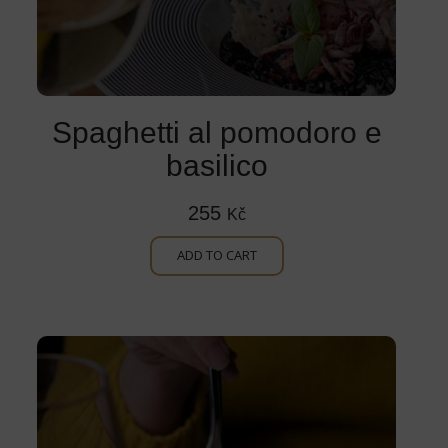
Spaghetti al pomodoro e
basilico
255
Kč
ADD TO CART