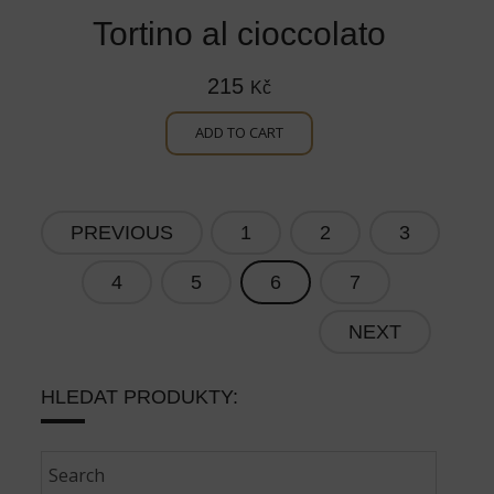
Tortino al cioccolato
215
Kč
ADD TO CART
PREVIOUS
1
2
3
4
5
6
7
NEXT
HLEDAT PRODUKTY: