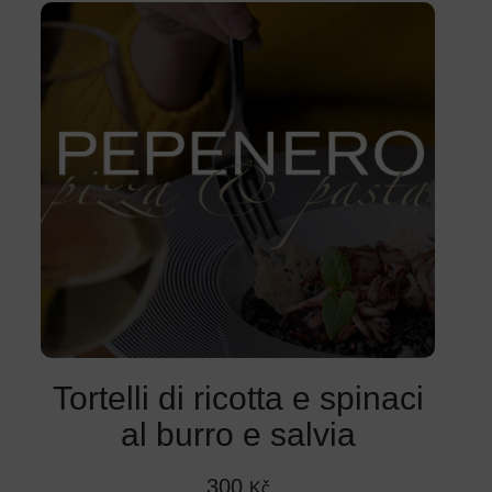
Tortelli di ricotta e spinaci
al burro e salvia
300
Kč