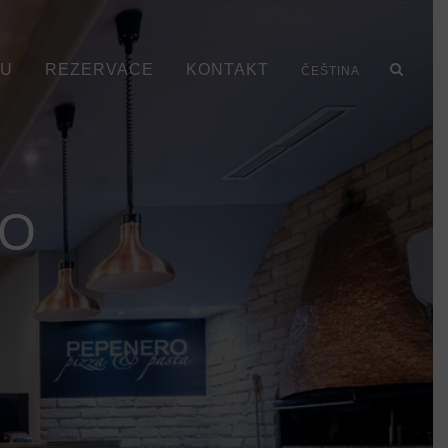
U
REZERVACE
KONTAKT
ČEŠTINA
LO