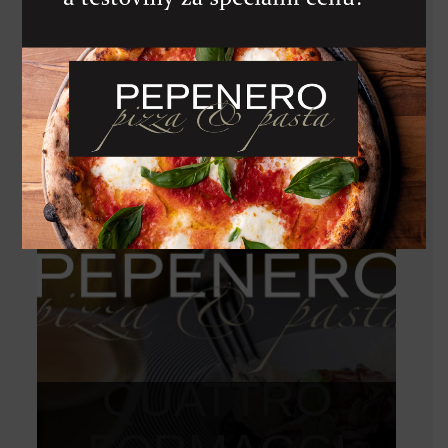
BUFALINA
320
Kč
QUATTRO