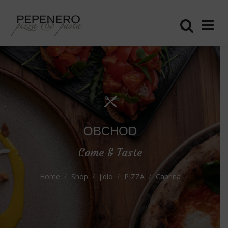
OBCHOD
Come & Taste
Home
Shop
jídlo
PIZZA
Caprina