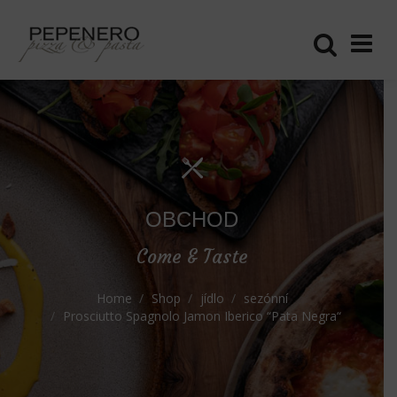
OBCHOD
Come & Taste
Home
Shop
jídlo
sezónní
Prosciutto Spagnolo Jamon Iberico “Pata Negra“