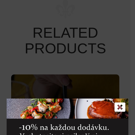
RELATED
PRODUCTS
POLPO ALLA