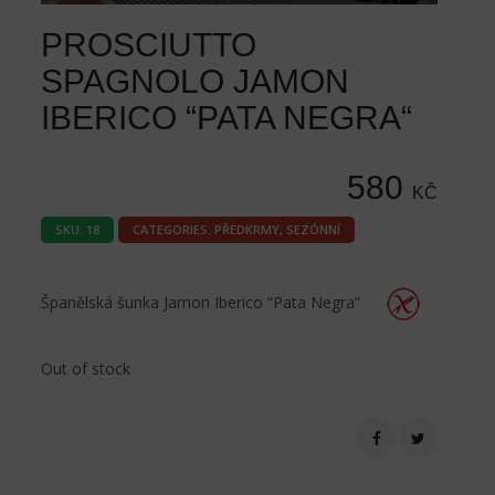
PROSCIUTTO
SPAGNOLO JAMON
IBERICO “PATA NEGRA“
580
KČ
SKU:
18
CATEGORIES:
PŘEDKRMY
,
SEZÓNNÍ
Španělská šunka Jamon Iberico “Pata Negra“
Out of stock