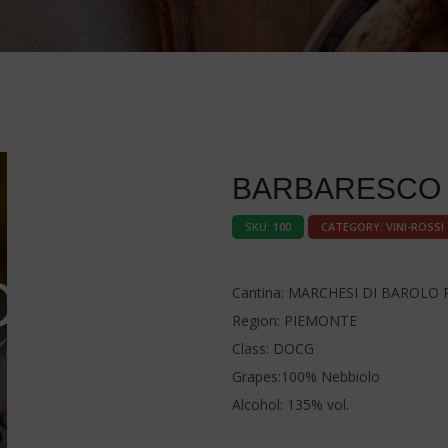
BARBARESCO
SKU:
100
CATEGORY:
VINI-ROSSI
Cantina: MARCHESI DI BAROLO R
Region: PIEMONTE
Class: DOCG
Grapes:100% Nebbiolo
Alcohol: 135% vol.