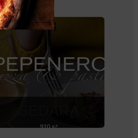
SEDARA
910
Kč