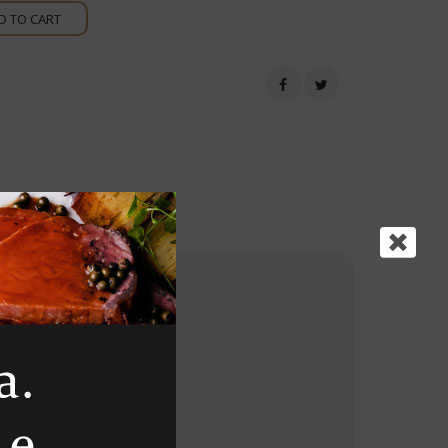
D TO CART