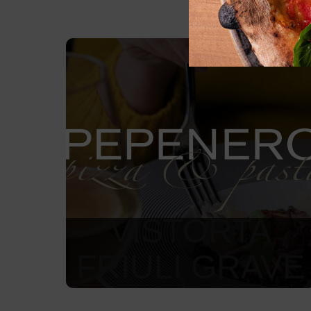
VISTORTA
FRIULI GRAVE
1 750
Kč