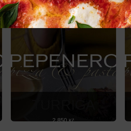
TURRIGA
2 850
Kč