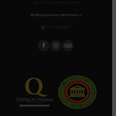
Aperto: Lun-Dom 11.00 - 21.00
bilkovapepenero@seznam.cz
DIČ: CZ28978021