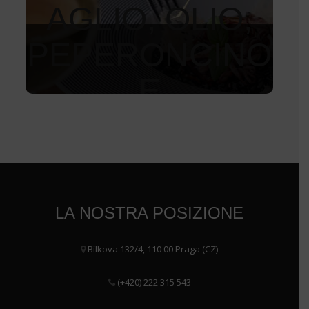
AGLIO, OLIO,
PEPERONCINO
E
PREZZEMOLO
200
Kč
LA NOSTRA POSIZIONE
Bílkova 132/4, 110 00 Praga (CZ)
(+420) 222 315 543