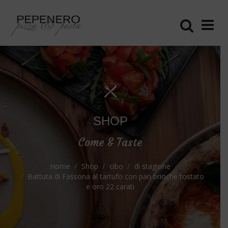
SHOP
Come & Taste
Home
Shop
cibo
di stagione
Battuta di Fassona al tartufo con pan brioche tostato
e oro 22 carati