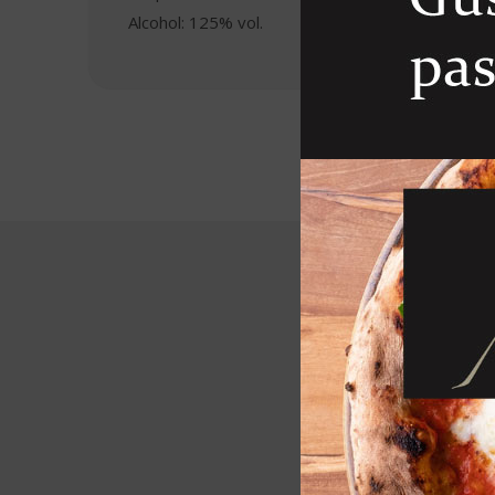
Alcohol: 125% vol.
R