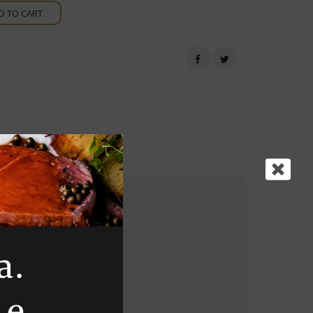
D TO CART