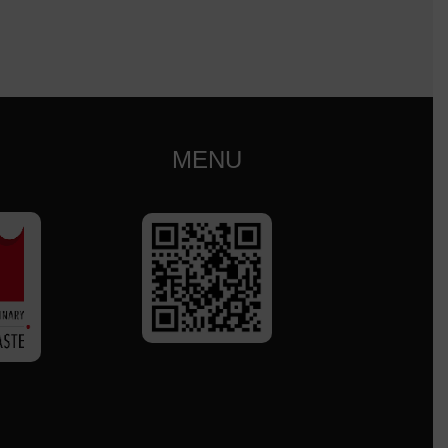
1 950
Kč
MENU