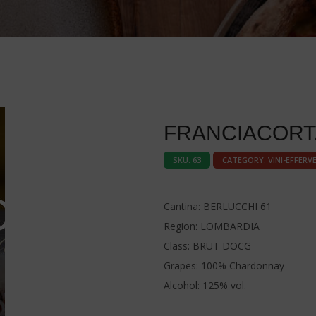
FRANCIACORT
SKU:
63
CATEGORY:
VINI-EFFERV
Cantina: BERLUCCHI 61
Region: LOMBARDIA
Class: BRUT DOCG
Grapes: 100% Chardonnay
Alcohol: 125% vol.