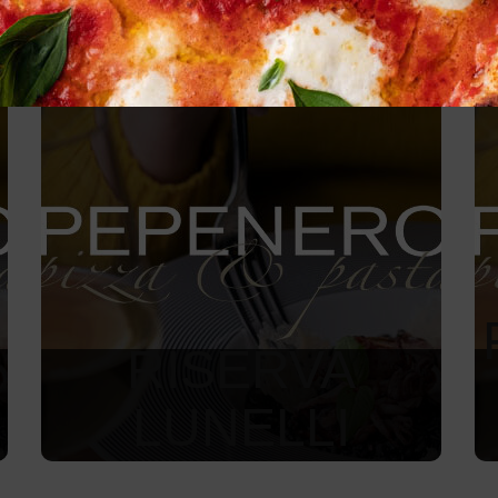
RISERVA
LUNELLI
2 450
Kč