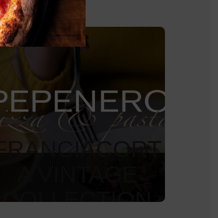
FRANCIACORT
A VINTAGE
COLLECTION