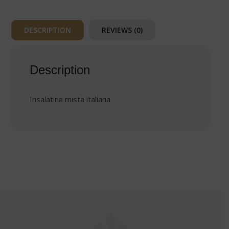
DESCRIPTION
REVIEWS (0)
Description
Insalatina mista italiana