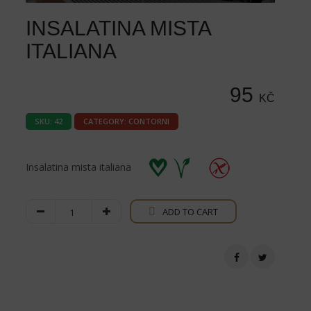
INSALATINA MISTA
ITALIANA
95
KČ
SKU:
42
CATEGORY:
CONTORNI
Insalatina mista italiana
Insalatina
ADD TO CART
mista
italiana
quantity