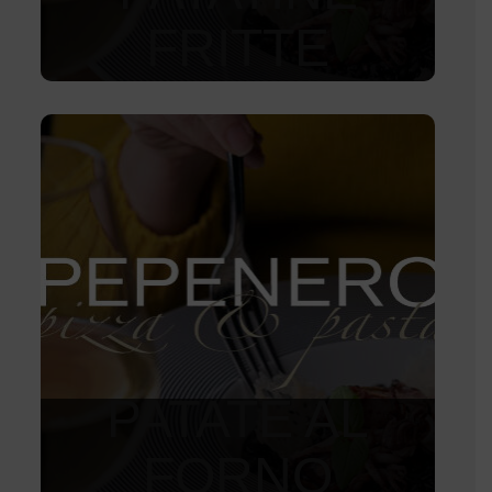
FRITTE
95
Kč
PATATE AL
FORNO