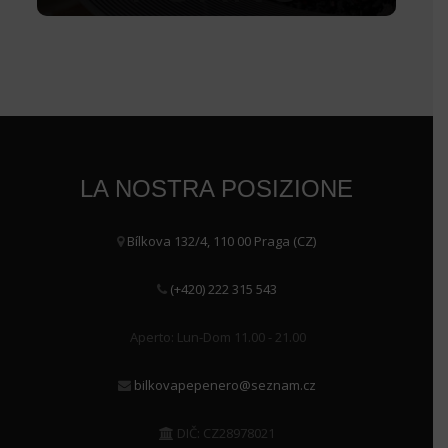
95
Kč
LA NOSTRA POSIZIONE
Bílkova 132/4, 110 00 Praga (CZ)
(+420) 222 315 543
Aperto: Lun-Dom 11.00 - 21.00
bilkovapepenero@seznam.cz
DIČ: CZ28978021