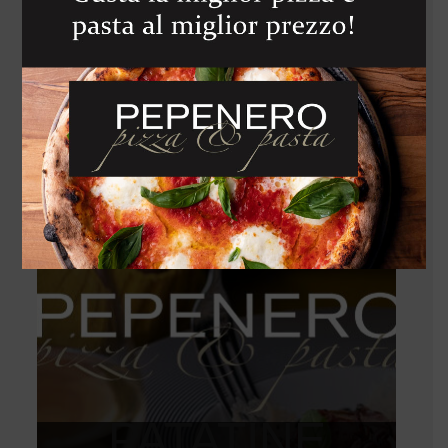
VERDURE
MISTE ALLA
GRIGLIA
95
Kč
PATATINE