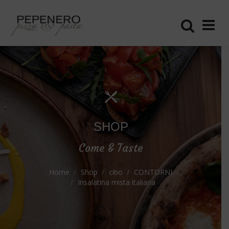
SHOP
Come & Taste
Home
Shop
cibo
CONTORNI
Insalatina mista italiana