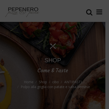
SHOP
Come & Taste
Home
Shop
cibo
ANTIPASTI
Polpo alla griglia con patate e salsa bernese