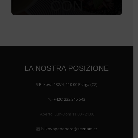
CON
STRACCIATELL
A
300
Kč
LA NOSTRA POSIZIONE
Bílkova 132/4, 110 00 Praga (CZ)
(+420) 222 315 543
Aperto: Lun-Dom 11.00 - 21.00
bilkovapepenero@seznam.cz