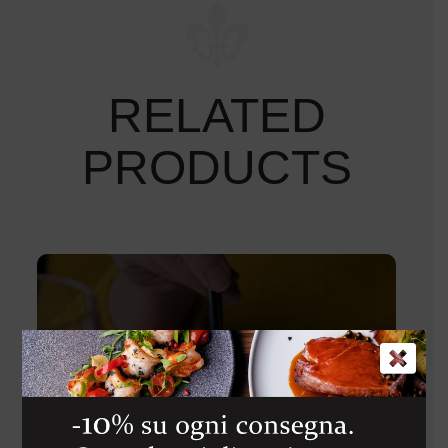
RELATED
PRODUCTS
BATTUTA DI