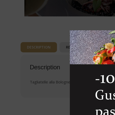
DESCRIPTION
REVIEWS (0)
Description
Tagliatelle alla Bolognese