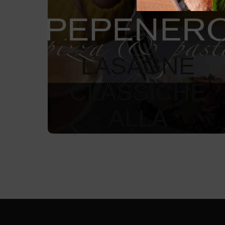
LASAGNE
CLASSICHE
ALLA
BOLOGNESE
300
Kč