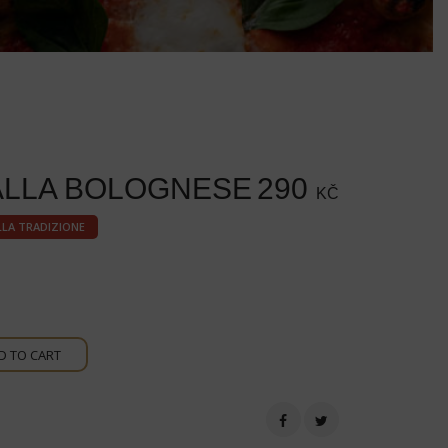
ALLA BOLOGNESE
290
KČ
LLA TRADIZIONE
D TO CART