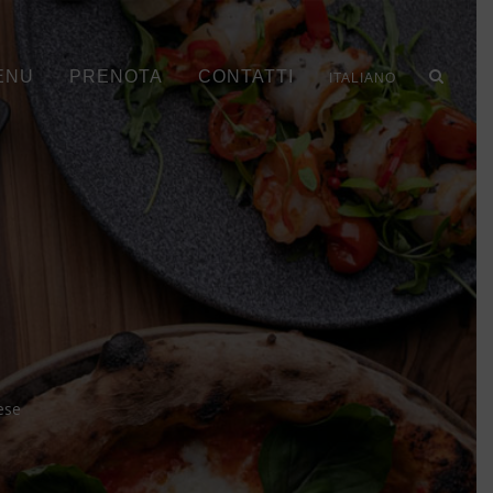
ENU
PRENOTA
CONTATTI
ITALIANO
ese