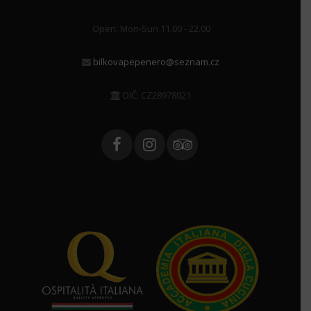
Open: Mon-Sun 11.00 - 22.00
bilkovapepenero@seznam.cz
DIČ: CZ28978021