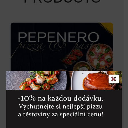
Kč 1000 Voucher
1 000
Kč