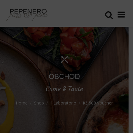
OBCHOD
Come & Taste
Home
Shop
il Laboratorio
Kč 500 Voucher