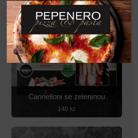
Cannelloni se zeleninou
140
Kč