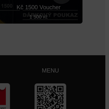
Kč 1500 Voucher
1 500
Kč
MENU