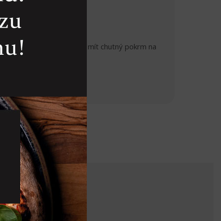
 V každém případě budete mít chutný pokrm na