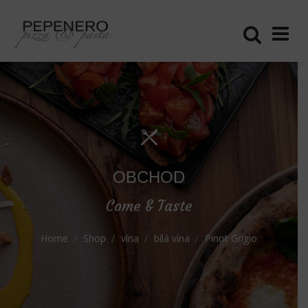
OBCHOD
Come & Taste
Home
Shop
vína
bílá vína
Pinot Grigio