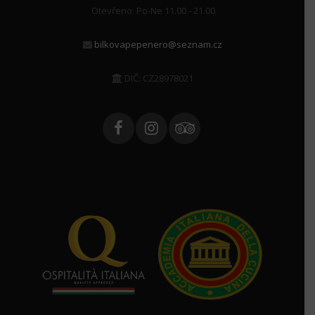
Otevřeno: Po-Ne 11.00 - 21.00
bilkovapepenero@seznam.cz
DIČ: CZ28978021