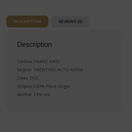
DESCRIPTION
REVIEWS (0)
Description
Cantina: FRANZ HASS
Region: TRENTINO ALTO ADIGE
Class: DOC
Grapes:100% Pinot Grigio
Alcohol: 13% vol.