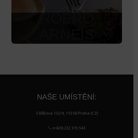
ROERO
ARNEIS
1 230
Kč
NAŠE UMÍSTĚNÍ:
Bílkova 132/4, 110 00 Praha (CZ)
(+420) 222 315 543