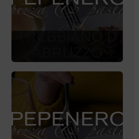
TREBBIANO D
ABRUZZO
2 750
Kč