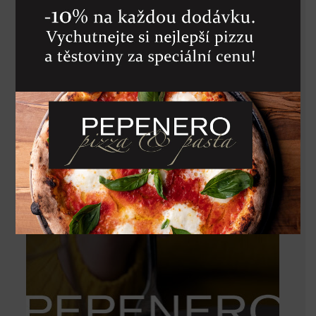
CHABLIS AOC
1 050
Kč