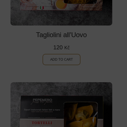
Tagliolini all’Uovo
120
Kč
ADD TO CART