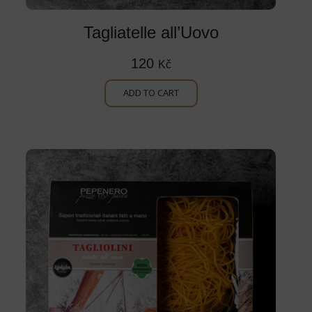
Tagliatelle all’Uovo
120
Kč
ADD TO CART