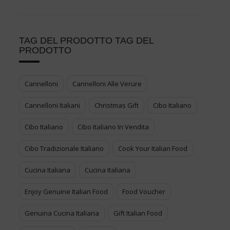
TAG DEL PRODOTTO TAG DEL
PRODOTTO
Cannelloni
Cannelloni Alle Verure
Cannelloni Italiani
Christmas Gift
Cibo Italiano
Cibo Italiano
Cibo Italiano In Vendita
Cibo Tradizionale Italiano
Cook Your Italian Food
Cucina Italiana
Cucina Italiana
Enjoy Genuine Italian Food
Food Voucher
Genuina Cucina Italiana
Gift Italian Food