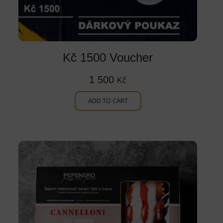
Kč 1500 Voucher
1 500
Kč
ADD TO CART