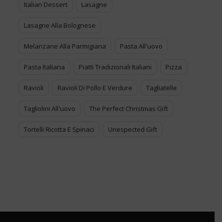
Italian Dessert
Lasagne
Lasagne Alla Bolognese
Melanzane Alla Parmigiana
Pasta All'uovo
Pasta Italiana
Piatti Tradizionali Italiani
Pizza
Ravioli
Ravioli Di Pollo E Verdure
Tagliatelle
Tagliolini All'uovo
The Perfect Christmas Gift
Tortelli Ricotta E Spinaci
Unespected Gift