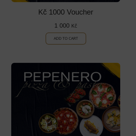
Kč 1000 Voucher
1 000
Kč
ADD TO CART