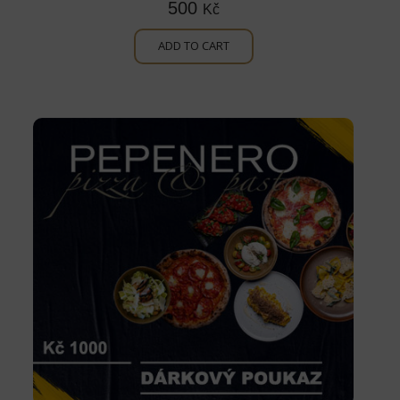
500
Kč
ADD TO CART