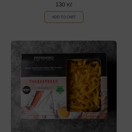
130
Kč
ADD TO CART