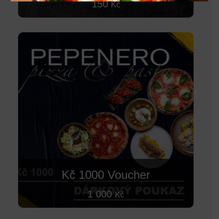
150
Kč
Kč 1000 Voucher
1 000
Kč