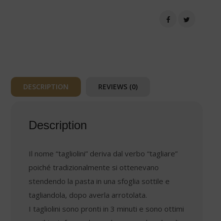
quantity
DESCRIPTION
REVIEWS (0)
Description
Il nome “tagliolini” deriva dal verbo “tagliare”
poiché tradizionalmente si ottenevano
stendendo la pasta in una sfoglia sottile e
tagliandola, dopo averla arrotolata.
I tagliolini sono pronti in 3 minuti e sono ottimi