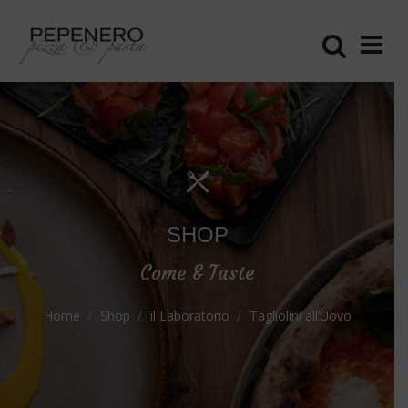
SHOP
Come & Taste
Home
Shop
il Laboratorio
Tagliolini all’Uovo