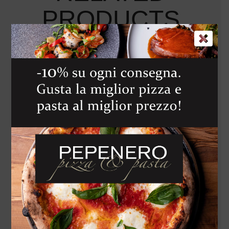
PRODUCTS
Lasagna Classica alla Bolognese