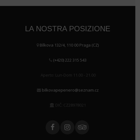
LA NOSTRA POSIZIONE
Bílkova 132/4, 110 00 Praga (CZ)
(+420) 222 315 543
Aperto: Lun-Dom 11.00 - 21.00
bilkovapepenero@seznam.cz
DIČ: CZ28978021